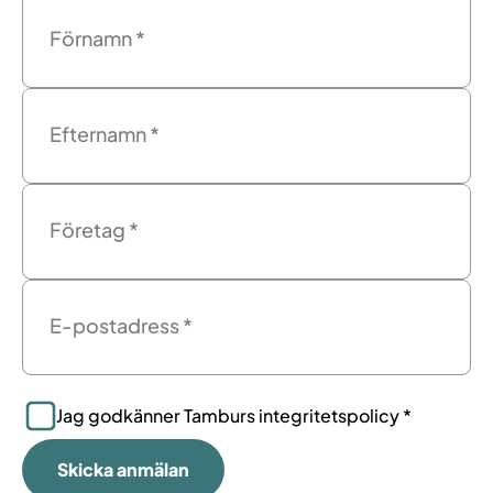
Förnamn
*
Efternamn
*
Företag
*
E-postadress
*
Jag godkänner Tamburs integritetspolicy *