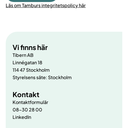
Läs om Tamburs integritetspolicy här
Vi finns här
Tibern AB
Linnégatan 18
114 47 Stockholm
Styrelsens säte: Stockholm
Kontakt
Kontaktformulär
08-30 28 00
LinkedIn