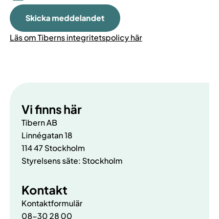
Läs om Tiberns integritetspolicy här
Vi finns här
Tibern AB
Linnégatan 18
114 47 Stockholm
Styrelsens säte: Stockholm
Kontakt
Kontaktformulär
08-30 28 00