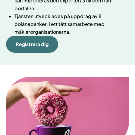
kan importeras och exporteras till och från
portalen.
Tjänsten utvecklades på uppdrag av 8
bolånebanker, i ett tätt samarbete med
mäklarorganisationerna.
Registrera dig