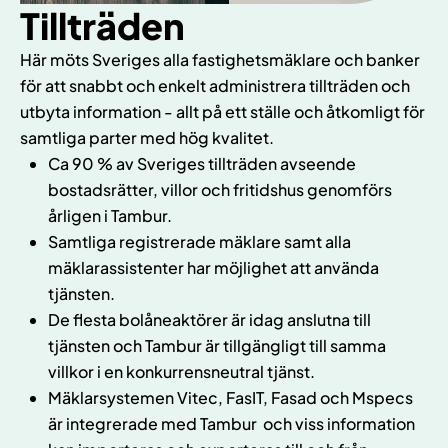
Tillträden
Här möts Sveriges alla fastighetsmäklare och banker
för att snabbt och enkelt administrera tillträden och
utbyta information - allt på ett ställe och åtkomligt för
samtliga parter med hög kvalitet.
Ca 90 % av Sveriges tillträden avseende
bostadsrätter, villor och fritidshus genomförs
årligen i Tambur.
Samtliga registrerade mäklare samt alla
mäklarassistenter har möjlighet att använda
tjänsten.
De flesta bolåneaktörer är idag anslutna till
tjänsten och Tambur är tillgängligt till samma
villkor i en konkurrensneutral tjänst.
Mäklarsystemen Vitec, FasIT, Fasad och Mspecs
är integrerade med Tambur och viss information