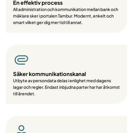
En effektiv process
All administration och kommunikation mellan bank och
mäklare sker i portalen Tambur. Modernt, enkelt och
smart vilket ger dig mer tid till annat.
Säker kommunika­tions­kanal
Utbyte av persondata delas i enlighet med dagens
lagar och regler. Endast inbjudna parter har har åtkomst
till ärendet.