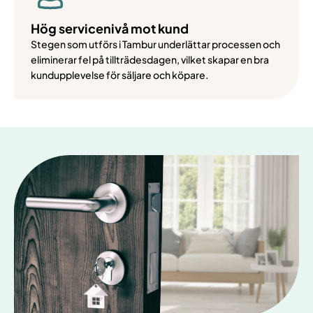
Hög servicenivå mot kund
Stegen som utförs i Tambur underlättar processen och
eliminerar fel på tillträdesdagen, vilket skapar en bra
kundupplevelse för säljare och köpare.