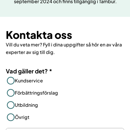
september 2024 och finns tillgänglig i Tambur.
Kontakta oss
Vill du veta mer? Fyll i dina uppgifter så hör en av våra
experter av sig till dig.
Vad gäller det?
*
Kundservice
Förbättringsförslag
Utbildning
Övrigt