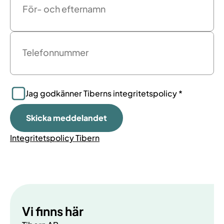
För- och efternamn
Telefonnummer
Jag godkänner Tiberns integritetspolicy *
Integritetspolicy Tibern
Vi finns här