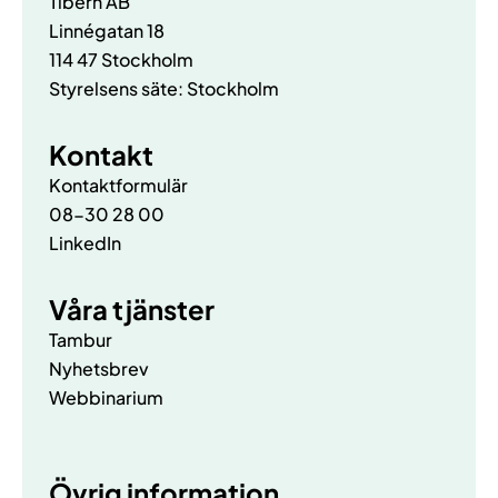
Tibern AB
Linnégatan 18
114 47 Stockholm
Styrelsens säte: Stockholm
Kontakt
Kontaktformulär
08-30 28 00
LinkedIn
Våra tjänster
Tambur
Nyhetsbrev
Webbinarium
Övrig information