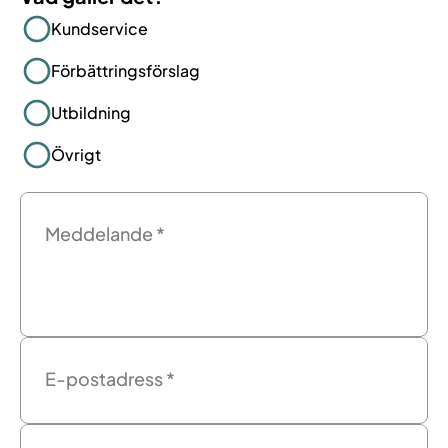
Kundservice
Förbättringsförslag
Utbildning
Övrigt
Meddelande
*
E-postadress
*